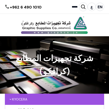
EN
ع
+962 6 490 1010
شركة تجهيزات المطابع
(كرافكو)
KYOCERA