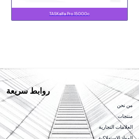
TASKalfa Pro 15000c
روابط سريعة
من نحن
منتجات
العلامات التجارية
المواد الاستهلاكية