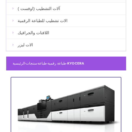
آلات التشطيب (اوفست )
الات تشطيب للطباعة الرقمية
اللافتات والجرافيك
الات ليزر
KYOCERA
›
طباعة رقمية
›
طباعة
›
منتجات
›
الرئيسية