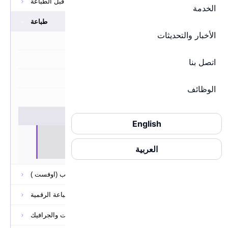
ما قبل الطباعة
طباعة
طباعة رقمية
طباعة اوفست
فلكسو
طباعة ليبل
طباعة ويب
آلات التشطيب (اوفست )
الات تشطيب للطباعة الرقمية
اللافتات والجرافيك