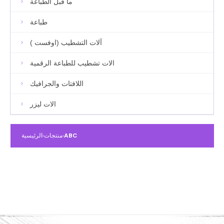
ما قبل الطباعة
طباعة
آلات التشطيب (اوفست )
الات تشطيب للطباعة الرقمية
اللافتات والجرافيك
الات ليزر
ABC
›
منتجات
›
الرئيسية