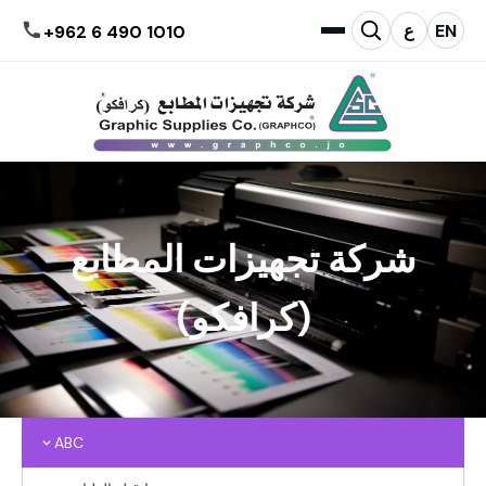
EN
ع
+962 6 490 1010
شركة تجهيزات المطابع
(كرافكو)
ABC