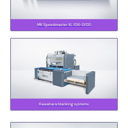
MK Speedmaster XL 106-D/DD
Kawahara blanking systems