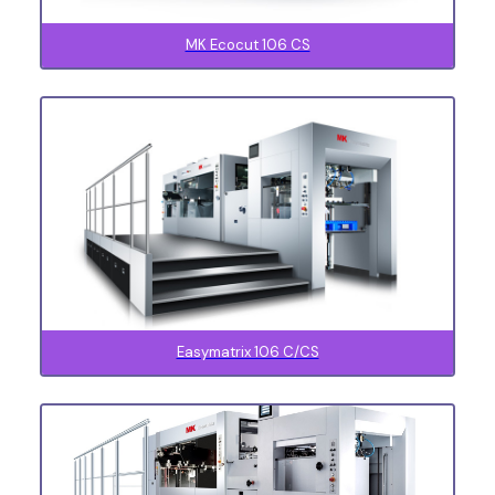
MK Ecocut 106 CS
Easymatrix 106 C/CS