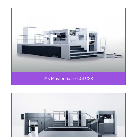
MK Mastermatrix 106 CSB