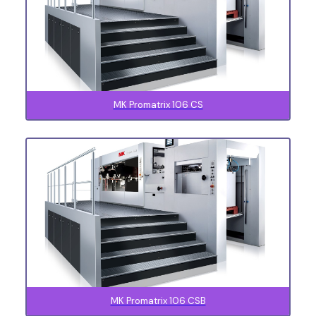
MK Promatrix 106 CS
MK Promatrix 106 CSB