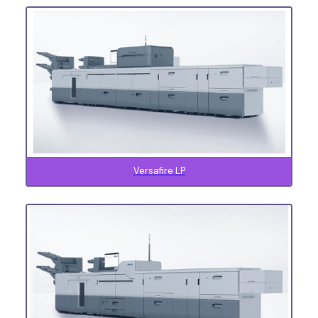
Versafire LP