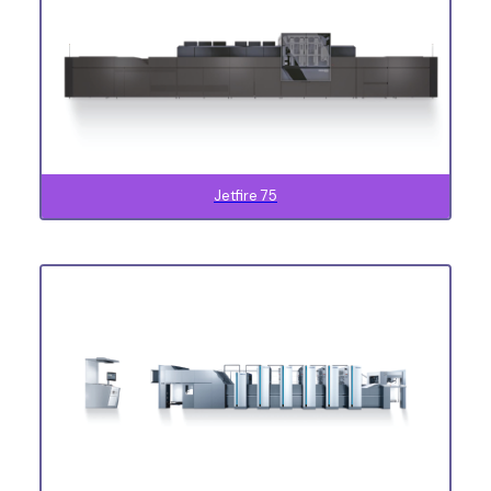
Jetfire 75