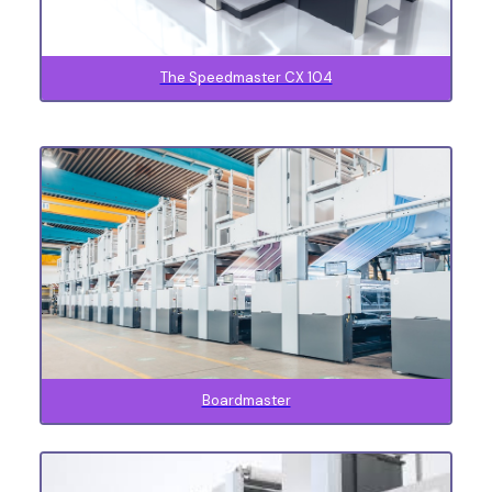
The Speedmaster CX 104
Boardmaster