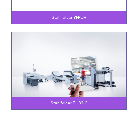
Stahlfolder BH/CH
Stahlfolder TH 82-P