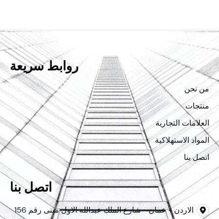
روابط سريعة
من نحن
منتجات
العلامات التجارية
المواد الاستهلاكية
اتصل بنا
اتصل بنا
الاردن - عمان - شارع الملك عبدالله الاول مبنى رقم 156