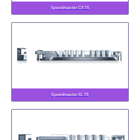
Speedmaster CX 75
Speedmaster XL 75