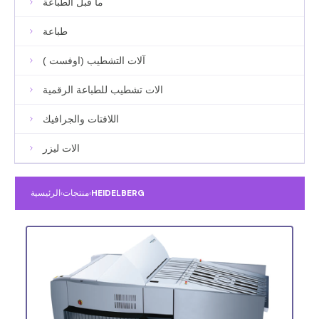
ما قبل الطباعة
طباعة
آلات التشطيب (اوفست )
الات تشطيب للطباعة الرقمية
اللافتات والجرافيك
الات ليزر
HEIDELBERG
›
منتجات
›
الرئيسية