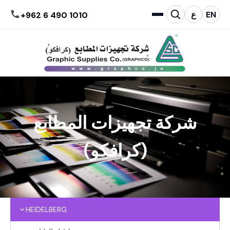
EN
ع
+962 6 490 1010
شركة تجهيزات المطابع
(كرافكو)
HEIDELBERG