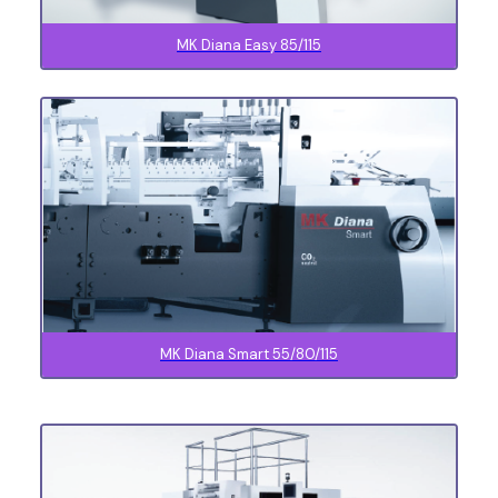
MK Diana Easy 85/115
MK Diana Smart 55/80/115