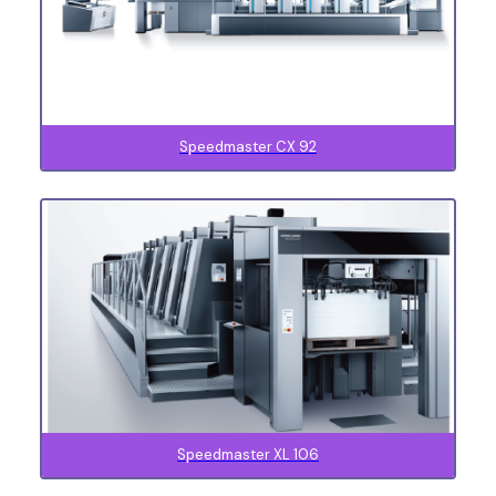
Speedmaster CX 92
Speedmaster XL 106