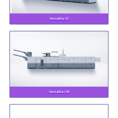
Versafire LV
Versafire LM