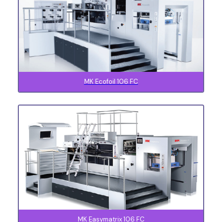
MK Ecofoil 106 FC
MK Easymatrix 106 FC