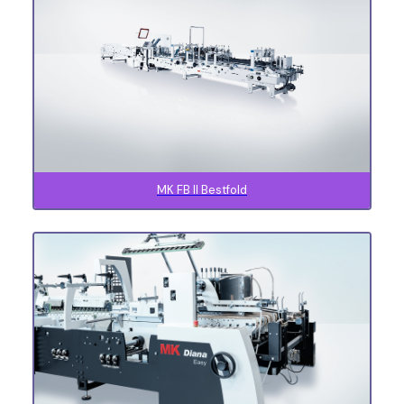
MK FB II Bestfold