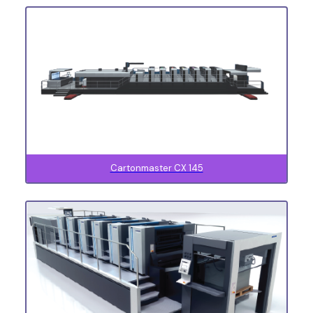
Cartonmaster CX 145