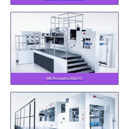
MK Promatrix 106 FC