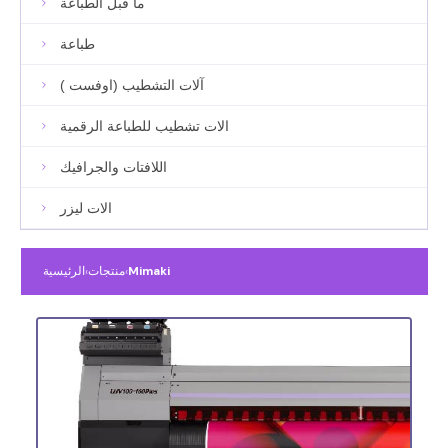
ما قبل الطباعة
طباعة
آلات التشطيب (اوفست )
الات تشطيب للطباعة الرقمية
اللافتات والجرافيك
الات ليزر
Mimaki
›
منتجات
›
الرئيسية