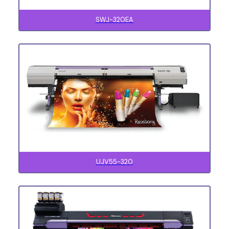
SWJ-320EA
UJV55-320