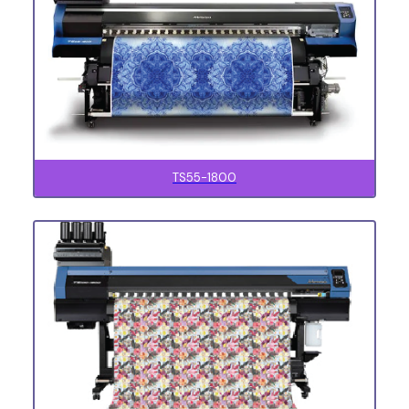
TS55-1800