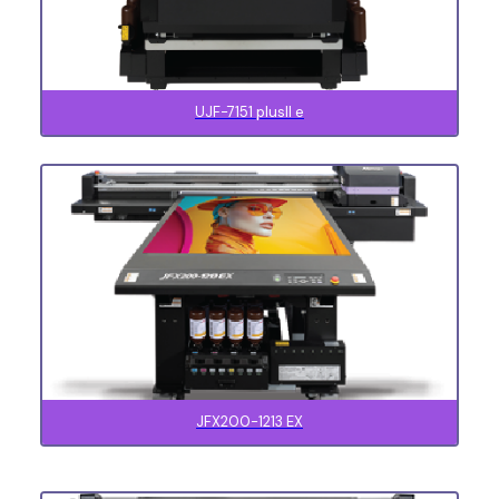
UJF-7151 plusII e
JFX200-1213 EX