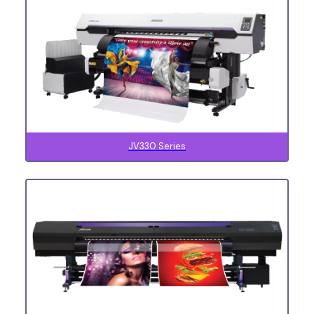
JV330 Series