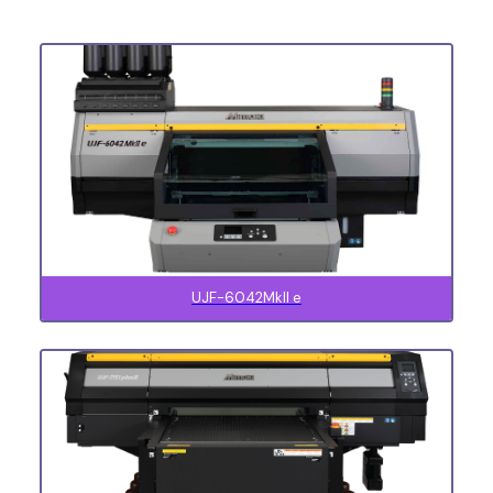
UJF-6042MkII e