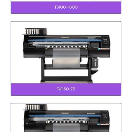
TS100-1600
TxF150-75