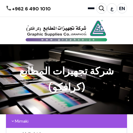
EN
ع
+962 6 490 1010
شركة تجهيزات المطابع
(كرافكو)
Mimaki