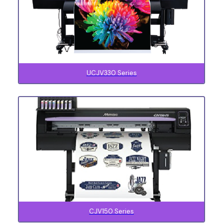
UCJV330 Series
CJV150 Series