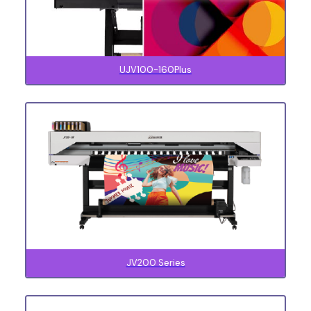
UJV100-160Plus
JV200 Series