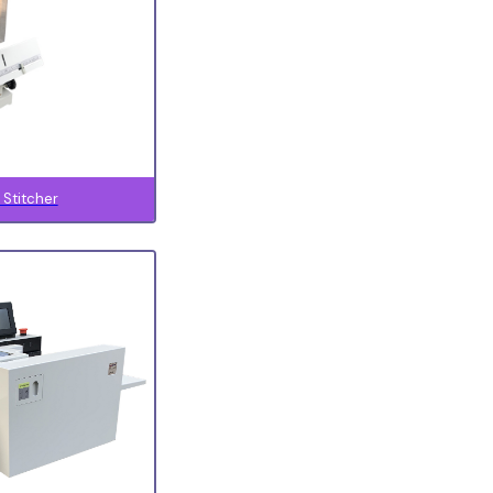
Stitcher