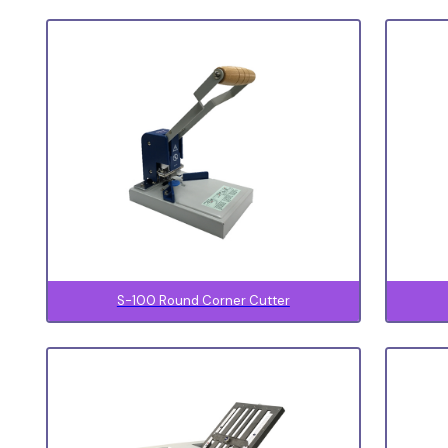
S-100 Round Corner Cutter