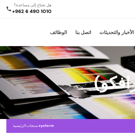
هل تحتاج إلى مساعدة؟
+962 6 490 1010
الأخبار والتحديثات
اتصل بنا
الوظائف
افكو)
sysform
›
منتجات
›
الرئيسية