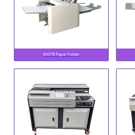
8307B Paper Folder