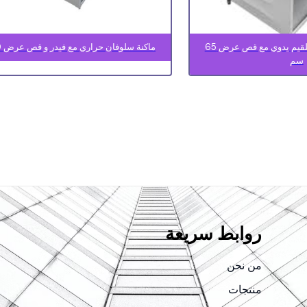
ماكنة سلوفان حراري تلقيم يدوي مع قص عرض 65
ماكنة سلوفان حراري مع فيدر و قص عرض 50 سم
سم
روابط سريعة
من نحن
منتجات