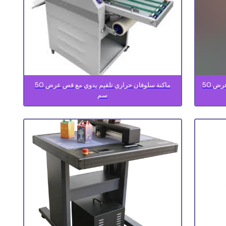
ماكنة سلوفان حراري تلقيم يدوي بدون قص عرض 50
ماكنة سلوفان حراري تلقيم يدوي مع قص عرض 50
سم