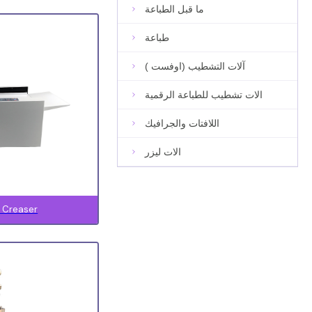
ما قبل الطباعة
طباعة
آلات التشطيب (اوفست )
الات تشطيب للطباعة الرقمية
اللافتات والجرافيك
الات ليزر
l Creaser