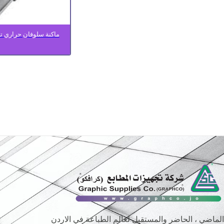
الماضي ، الحاضر والمستقبل لعالم الطباعة في الاردن