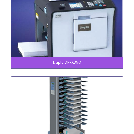
Duplo DP-X850