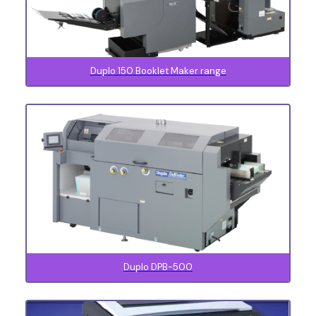
Duplo 150 Booklet Maker range
Duplo DPB-500