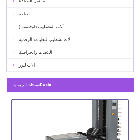
ما قبل الطباعة
طباعة
آلات التشطيب (اوفست )
الات تشطيب للطباعة الرقمية
اللافتات والجرافيك
الات ليزر
Duplo
›
منتجات
›
الرئيسية