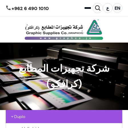
EN
ع
+962 6 490 1010
شركة تجهيزات المطابع
(كرافكو)
Duplo