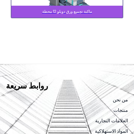
ماكنة تجميع ورق دوبلو 12 محطة
روابط سريعة
من نحن
منتجات
العلامات التجارية
المواد الاستهلاكية