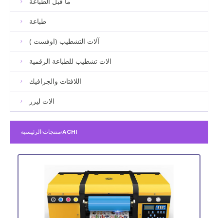
ما قبل الطباعة
طباعة
آلات التشطيب (اوفست )
الات تشطيب للطباعة الرقمية
اللافتات والجرافيك
الات ليزر
ACHI
›
منتجات
›
الرئيسية