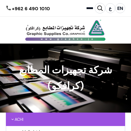
EN
ع
+962 6 490 1010
شركة تجهيزات المطابع
(كرافكو)
ACHI