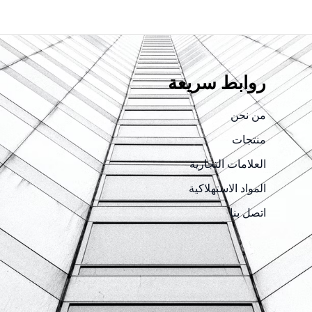
روابط سريعة
من نحن
منتجات
العلامات التجارية
المواد الاستهلاكية
اتصل بنا