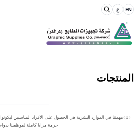
EN
ع
المنتجات
<p>مهمتنا في الموارد البشرية هي الحصول على الأفراد المناسبين ليكونو
حزمة مزايا كاملة لموظفينا بدوا