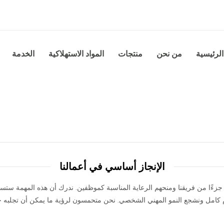
الرئيسية
من نحن
منتجات
المواد الاستهلاكية
الخدمة
الإنجاز أساسي في أعمالنا
ا جزءًا من فريقنا ومنحهم الرعاية المناسبة كموظفين. ندرك أن هذه المهمة ستس
م كامل ونشجع النمو المهني الشخصي. نحن متحمسون لرؤية ما يمكن أن تجلبه خبر