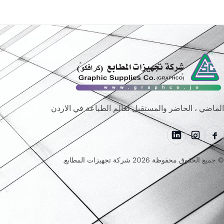
الماضي ، الحاضر والمستقبل لعالم الطباعة في الاردن
© جميع الحقوق محفوظة 2026 شركة تجهيزات المطابع.