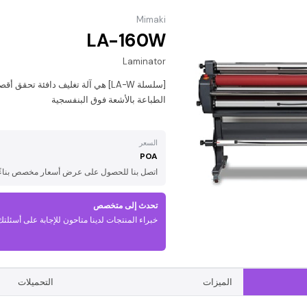
Mimaki
LA-160W
Laminator
الطباعة بالأشعة فوق البنفسجية
السعر
POA
اتصل بنا للحصول على عرض أسعار مخصص بناءً 
تحدث إلى متخصص
خبراء المنتجات لدينا متاحون للإجابة على أسئلتك
الميزات
التحميلات