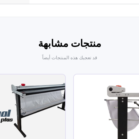
منتجات مشابهة
قد تعجبك هذه المنتجات أيضاً