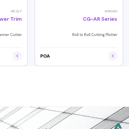
NEOLT
MIMAKI
wer Trim
CG-AR Series
anner Cutter
Roll to Roll Cutting Plotter
POA