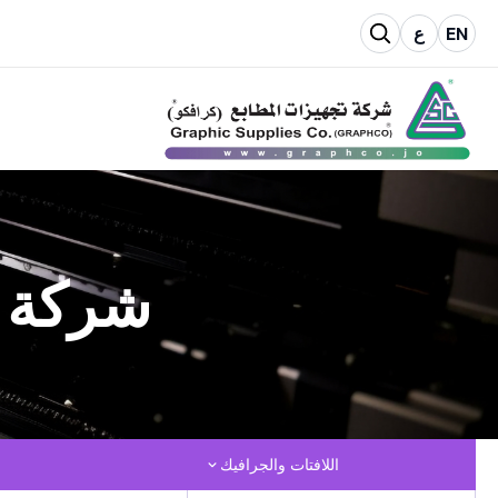
EN
ع
شركة ت
اللافتات والجرافيك