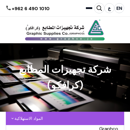
EN
ع
+962 6 490 1010
شركة تجهيزات المطابع
(كرافكو)
المواد الاستهلاكية
Graphco