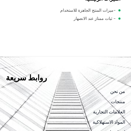
-ميزات المنتج الجاهزة للاستخدام
- ثبات ممتاز عند الانصهار
روابط سريعة
من نحن
منتجات
العلامات التجارية
المواد الاستهلاكية