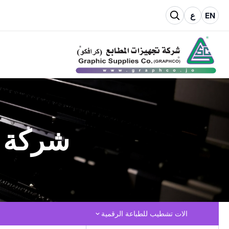
EN
ع
شركة ت
الات تشطيب للطباعة الرقمية