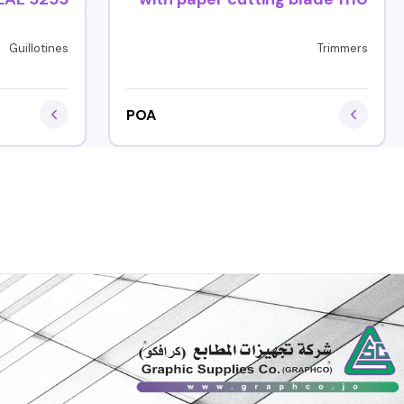
Guillotines
Trimmers
POA