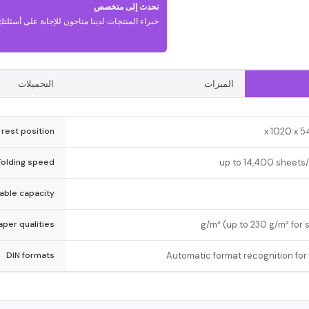
تحدث إلى متخصص
خبراء المنتجات لدينا متاحون للإجابة على أسئلتك
الميزات
التحميلات
 rest position
Folding speed
up to 14,400 sheets/h
able capacity
aper qualities
DIN formats
Automatic format recognition for A