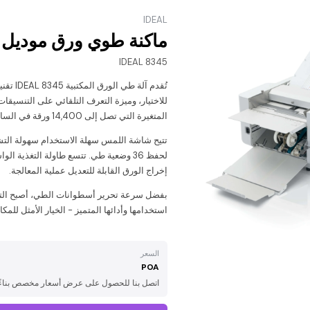
IDEAL
ماكنة طوي ورق موديل
IDEAL 8345
تُقدم آ
المتغيرة التي تصل إلى 14,400 ورقة في الساعة تجعلها الخيار الأمثل لطباعة كميات كبيرة.
تتيح شاشة اللمس سهلة الاستخدام سهولة التش
إخراج الورق القابلة للتعديل عملية المعالجة.
استخدامها وأدائها المتميز - الخيار الأمثل للم
السعر
POA
اتصل بنا للحصول على عرض أسعار مخصص بناءً 